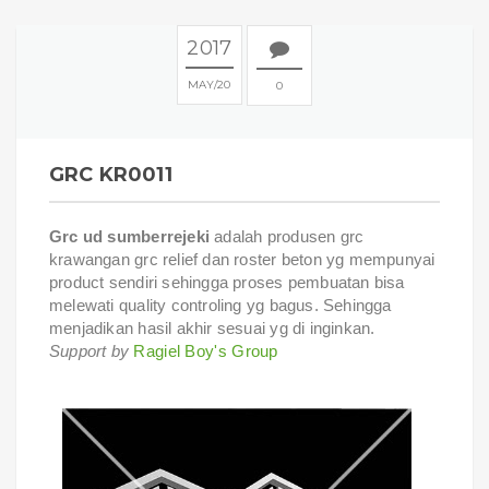
2017
MAY
20
0
GRC KR0011
Grc ud sumberrejeki
adalah produsen grc
krawangan grc relief dan roster beton yg mempunyai
product sendiri sehingga proses pembuatan bisa
melewati quality controling yg bagus. Sehingga
menjadikan hasil akhir sesuai yg di inginkan.
Support by
Ragiel Boy's Group