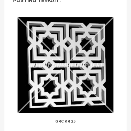
POSTING TERKAIT:
GRC KR 25