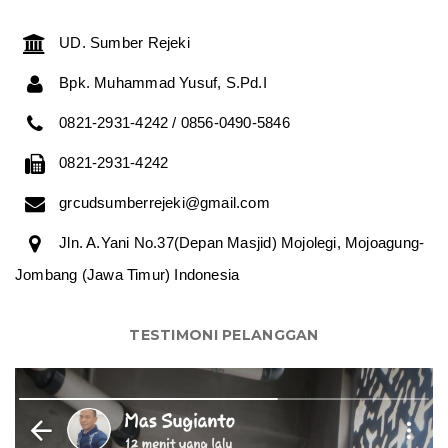
UD. Sumber Rejeki
Bpk. Muhammad Yusuf, S.Pd.I
0821-2931-4242 / 0856-0490-5846
0821-2931-4242
grcudsumberrejeki@gmail.com
Jln. A.Yani No.37(Depan Masjid) Mojolegi, Mojoagung-
Jombang (Jawa Timur) Indonesia
TESTIMONI PELANGGAN