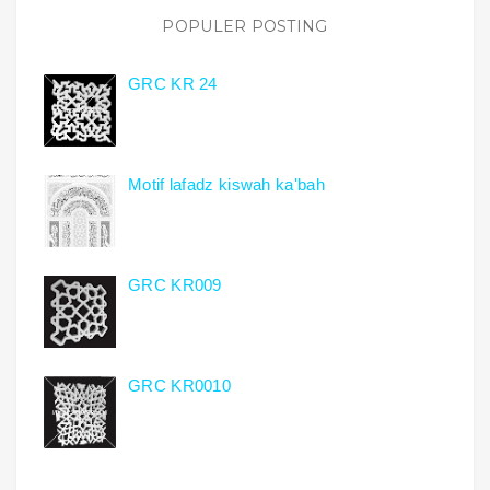
POPULER POSTING
GRC KR 24
Motif lafadz kiswah ka'bah
GRC KR009
GRC KR0010