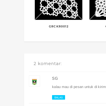
GRC KR0012
2 komentar:
SG
kalau mau di pesan untuk di kiri
BALAS