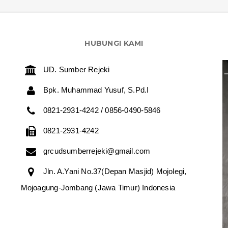
HUBUNGI KAMI
UD. Sumber Rejeki
Bpk. Muhammad Yusuf, S.Pd.I
0821-2931-4242 / 0856-0490-5846
0821-2931-4242
grcudsumberrejeki@gmail.com
Jln. A.Yani No.37(Depan Masjid) Mojolegi,
Mojoagung-Jombang (Jawa Timur) Indonesia