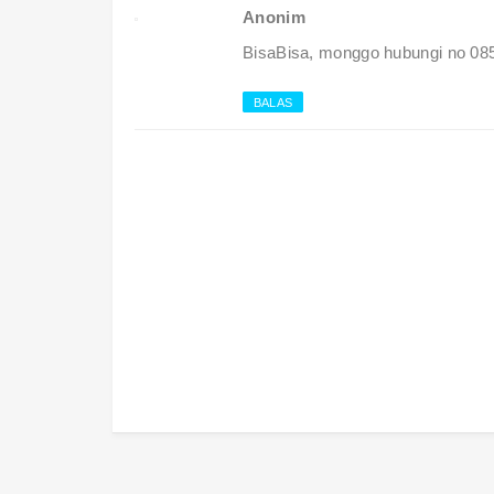
Anonim
BisaBisa, monggo hubungi no 0
BALAS