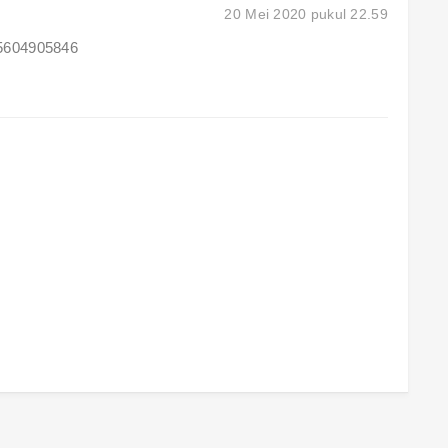
20 Mei 2020 pukul 22.59
85604905846