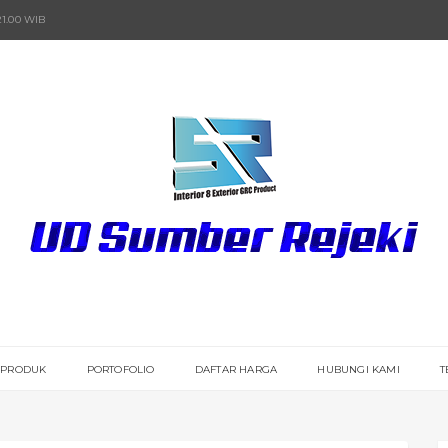
21.00 WIB
PRODUK
PORTOFOLIO
DAFTAR HARGA
HUBUNGI KAMI
T