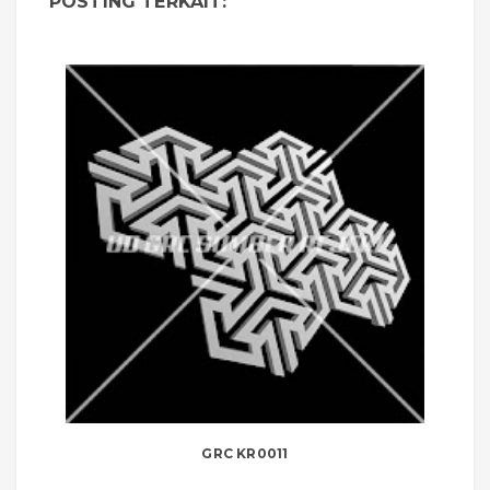
POSTING TERKAIT:
GRC KR0011