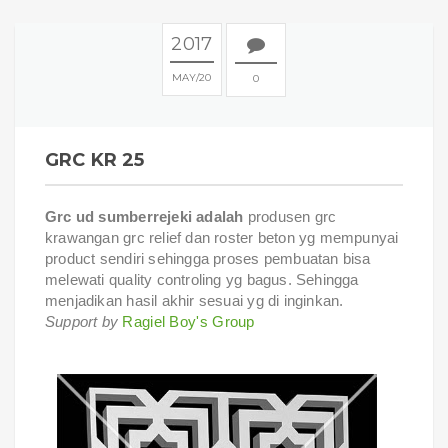
2017
MAY
20
0
GRC KR 25
Grc ud sumberrejeki adalah
produsen grc
krawangan grc relief dan roster beton yg mempunyai
product sendiri sehingga proses pembuatan bisa
melewati quality controling yg bagus. Sehingga
menjadikan hasil akhir sesuai yg di inginkan.
Support by
Ragiel Boy's Group