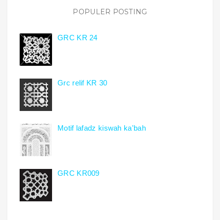
POPULER POSTING
GRC KR 24
Grc relif KR 30
Motif lafadz kiswah ka'bah
GRC KR009