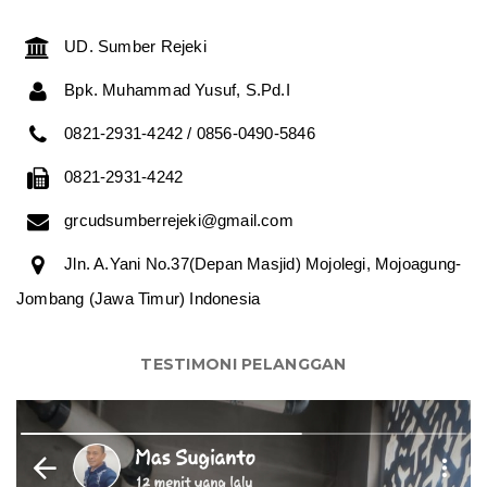
UD. Sumber Rejeki
Bpk. Muhammad Yusuf, S.Pd.I
0821-2931-4242 / 0856-0490-5846
0821-2931-4242
grcudsumberrejeki@gmail.com
Jln. A.Yani No.37(Depan Masjid) Mojolegi, Mojoagung-
Jombang (Jawa Timur) Indonesia
TESTIMONI PELANGGAN