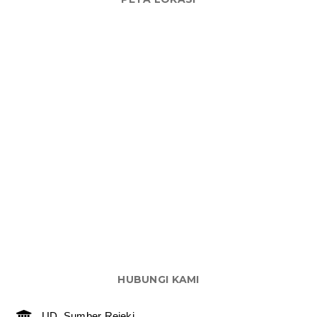
HUBUNGI KAMI
UD. Sumber Rejeki