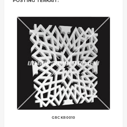
POSTING TERKAIT:
GRC KR0010