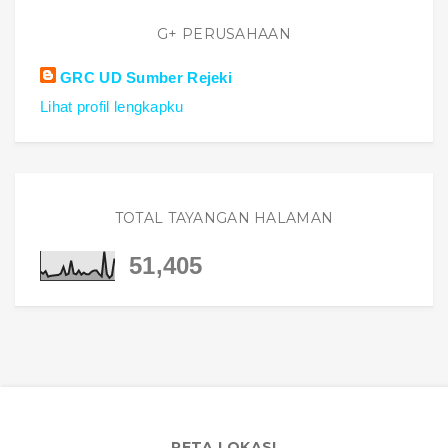
G+ PERUSAHAAN
GRC UD Sumber Rejeki
Lihat profil lengkapku
TOTAL TAYANGAN HALAMAN
51,405
PETA LOKASI