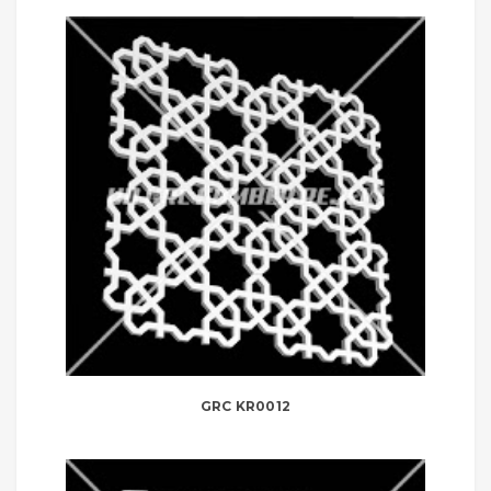
GRC KR0012