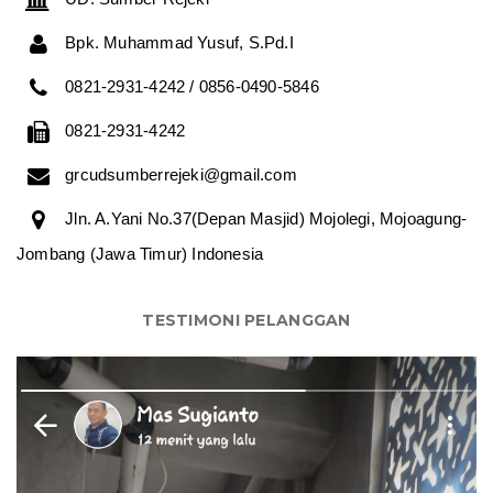
Bpk. Muhammad Yusuf, S.Pd.I
0821-2931-4242 / 0856-0490-5846
0821-2931-4242
grcudsumberrejeki@gmail.com
Jln. A.Yani No.37(Depan Masjid) Mojolegi, Mojoagung-
Jombang (Jawa Timur) Indonesia
TESTIMONI PELANGGAN