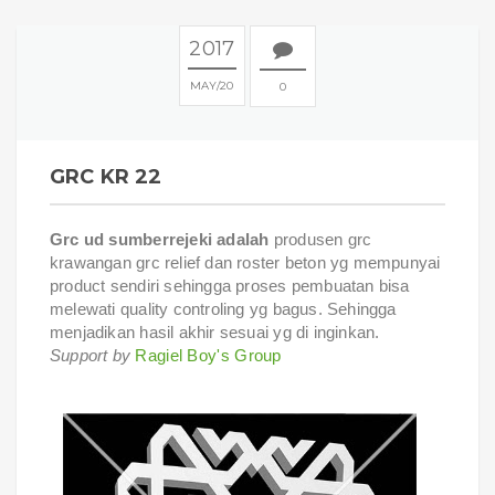
2017
MAY
20
0
GRC KR 22
Grc ud sumberrejeki adalah
produsen grc
krawangan grc relief dan roster beton yg mempunyai
product sendiri sehingga proses pembuatan bisa
melewati quality controling yg bagus. Sehingga
menjadikan hasil akhir sesuai yg di inginkan.
Support by
Ragiel Boy's Group